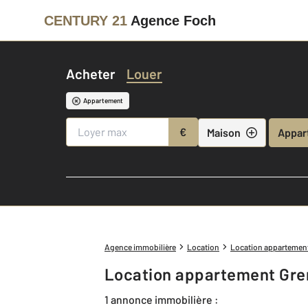
CENTURY 21
Agence Foch
Acheter
Louer
Appartement
€
Maison
Appar
Agence immobilière
Location
Location appartemen
Location appartement Gre
1 annonce immobilière :