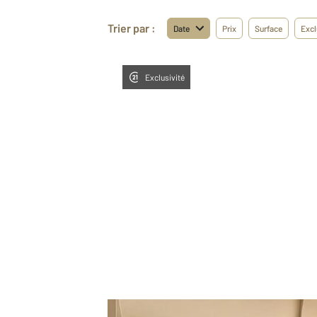
Trier par :
Date
Prix
Surface
Excl
Exclusivité