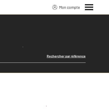
Mon compte
Lancer ma recherche
Rechercher par référence
Créer une alerte