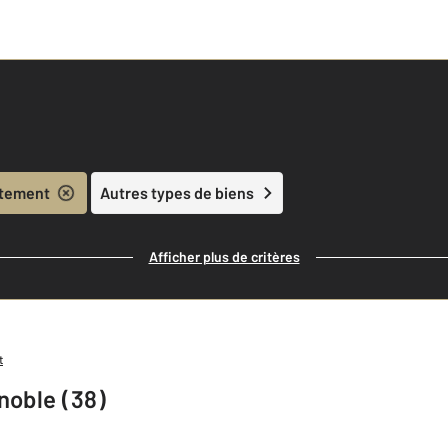
tement
Autres types de biens
Afficher plus de critères
t
noble (38)