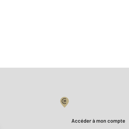
Votre compte :
Accéder à mon compte