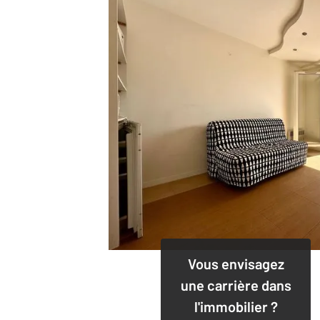
Vous envisagez
une carrière dans
l'immobilier ?