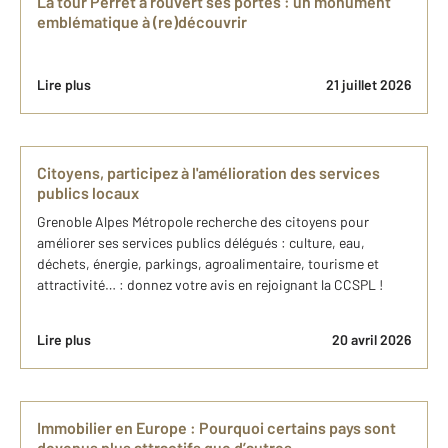
La tour Perret a rouvert ses portes : un monument
emblématique à (re)découvrir
Lire plus
21 juillet 2026
Citoyens, participez à l'amélioration des services
publics locaux
Grenoble Alpes Métropole recherche des citoyens pour
améliorer ses services publics délégués : culture, eau,
déchets, énergie, parkings, agroalimentaire, tourisme et
attractivité… : donnez votre avis en rejoignant la CCSPL !
Lire plus
20 avril 2026
Immobilier en Europe : Pourquoi certains pays sont
devenus plus attractifs que d’autres