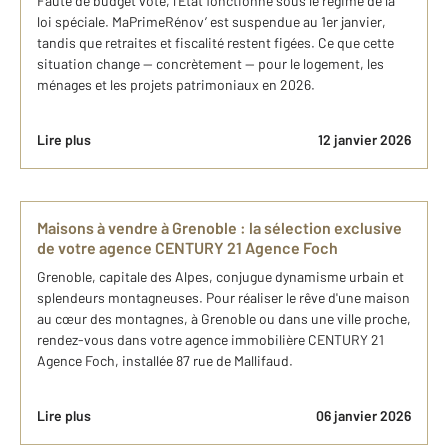
Faute de budget voté, l’État fonctionne sous le régime de la
loi spéciale. MaPrimeRénov’ est suspendue au 1er janvier,
tandis que retraites et fiscalité restent figées. Ce que cette
situation change — concrètement — pour le logement, les
ménages et les projets patrimoniaux en 2026.
Lire plus
12 janvier 2026
Maisons à vendre à Grenoble : la sélection exclusive
de votre agence CENTURY 21 Agence Foch
Grenoble, capitale des Alpes, conjugue dynamisme urbain et
splendeurs montagneuses. Pour réaliser le rêve d'une maison
au cœur des montagnes, à Grenoble ou dans une ville proche,
rendez-vous dans votre agence immobilière CENTURY 21
Agence Foch, installée 87 rue de Mallifaud.
Lire plus
06 janvier 2026