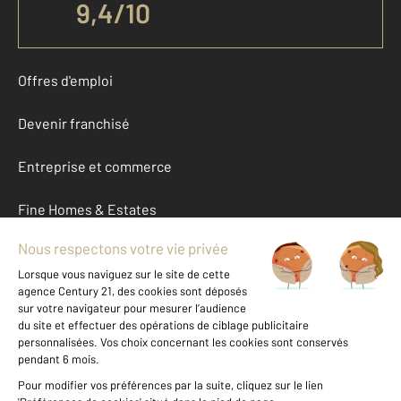
9,4
/
10
Offres d'emploi
Devenir franchisé
Entreprise et commerce
Fine Homes & Estates
À propos
International
Nous contacter